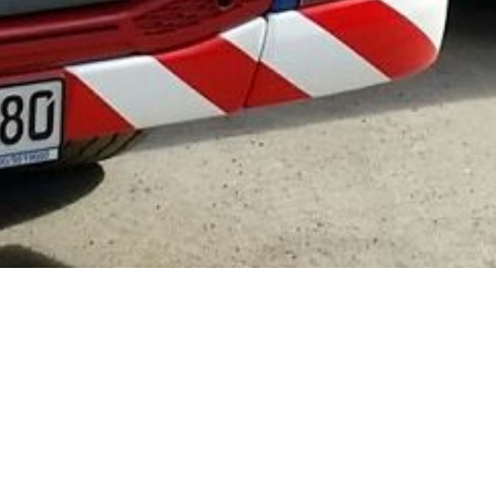
Abfuhr und Entsorgung
Seit dem Jahr 2007 sind wir ein zertifizierter
Entsorgungsfachbetrieb nach § 56
Kreislaufwirtschaftsgesetz